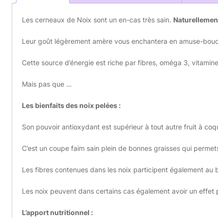
Les cerneaux de Noix sont un en-cas très sain.
N
aturellement
Leur goût légèrement amère vous enchantera en amuse-bouch
Cette source d’énergie est riche par fibres, oméga 3, vitami
Mais pas que …
Les bienfaits des noix pelées :
Son pouvoir antioxydant est supérieur à tout autre fruit à coq
C’est un coupe faim sain plein de bonnes graisses qui perme
Les fibres contenues dans les noix participent également au bo
Les noix peuvent dans certains cas également avoir un effet po
L’apport nutritionnel :