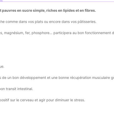
 pauvres en sucre simple, riches en lipides et en fibres.
e comme dans vos plats ou encore dans vos pâtisseries.
nes, magnésium, fer, phosphore… participera au bon fonctionnement d
ue.
ts de un bon développement et une bonne récupération musculaire gr
n transit intestinal.
sitif sur le cerveau et agir pour diminuer le stress.