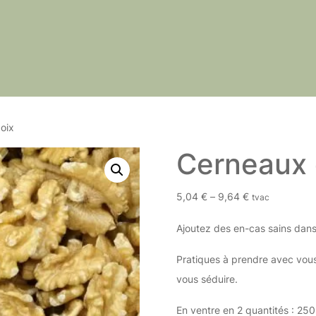
oix
Cerneaux 
5,04
€
–
9,64
€
tvac
Ajoutez des en-cas sains dans 
Pratiques à prendre avec vous
vous séduire.
En ventre en 2 quantités : 250